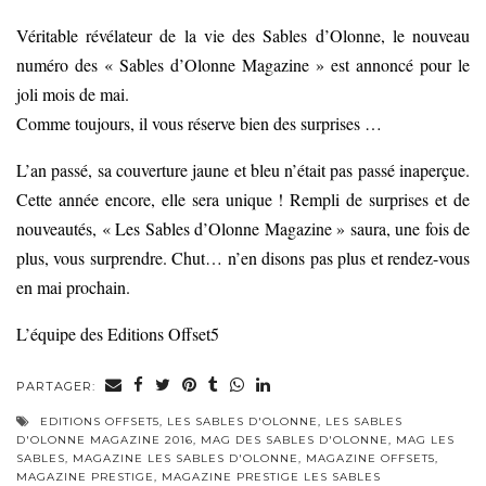
Véritable révélateur de la vie des Sables d’Olonne, le nouveau
numéro des « Sables d’Olonne Magazine » est annoncé pour le
joli mois de mai.
Comme toujours, il vous réserve bien des surprises …
L’an passé, sa couverture jaune et bleu n’était pas passé inaperçue.
Cette année encore, elle sera unique ! Rempli de surprises et de
nouveautés, « Les Sables d’Olonne Magazine » saura, une fois de
plus, vous surprendre. Chut… n’en disons pas plus et rendez-vous
en mai prochain.
L’équipe des Editions Offset5
PARTAGER:
EDITIONS OFFSET5
,
LES SABLES D'OLONNE
,
LES SABLES
D'OLONNE MAGAZINE 2016
,
MAG DES SABLES D'OLONNE
,
MAG LES
SABLES
,
MAGAZINE LES SABLES D'OLONNE
,
MAGAZINE OFFSET5
,
MAGAZINE PRESTIGE
,
MAGAZINE PRESTIGE LES SABLES