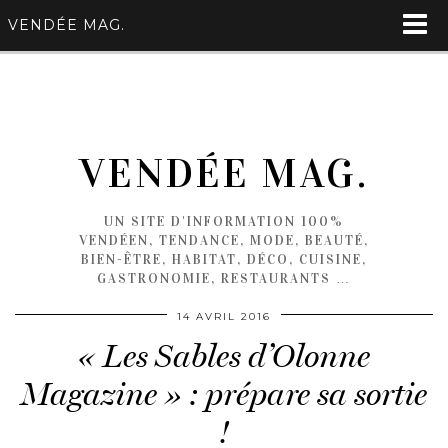
VENDÉE MAG.
VENDÉE MAG.
UN SITE D'INFORMATION 100%
VENDÉEN, TENDANCE, MODE, BEAUTÉ,
BIEN-ÊTRE, HABITAT, DÉCO, CUISINE,
GASTRONOMIE, RESTAURANTS …
14 AVRIL 2016
« Les Sables d’Olonne
Magazine » : prépare sa sortie
!