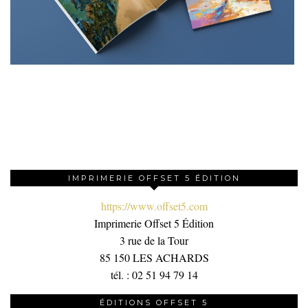
IMPRIMERIE OFFSET 5 ÉDITION
https://www.offset5.com
Imprimerie Offset 5 Édition
3 rue de la Tour
85 150 LES ACHARDS
tél. : 02 51 94 79 14
ÉDITIONS OFFSET 5