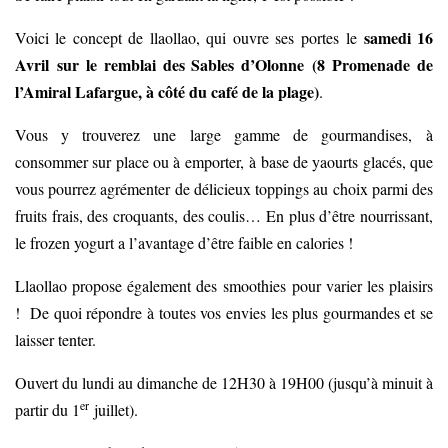
samedi 16
Voici le concept de llaollao, qui ouvre ses portes le
Avril
sur le remblai des Sables d’Olonne
(8 Promenade de
l’Amiral Lafargue, à côté du café de la plage)
.
Vous y trouverez une large gamme de gourmandises, à
consommer sur place ou à emporter, à base de yaourts glacés, que
vous pourrez agrémenter de délicieux toppings au choix parmi des
fruits frais, des croquants, des coulis… En plus d’être nourrissant,
le frozen yogurt a l’avantage d’être faible en calories !
Llaollao propose également des smoothies pour varier les plaisirs
! De quoi répondre à toutes vos envies les plus gourmandes et se
laisser tenter.
Ouvert du lundi au dimanche de 12H30 à 19H00 (jusqu’à minuit à
er
partir du 1
juillet).