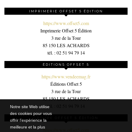
IMPRIMERIE OFFSET 5 ÉDITION
https://www.offset5.com
Imprimerie Offset 5 Édition
3 rue de la Tour
85 150 LES ACHARDS
tél. : 02 51 94 79 14
ÉDITIONS OFFSET 5
https://www.vendeemag.fr
Éditions Offset 5
3 rue de la Tour
85 150 LES ACHARDS
tél. : 02 51 94 79 14
Notre site Web utilise
des cookies pour vous
GROUPE OFFSET 5 ÉDITION
offrir l’expérience la
meilleure et la plus
https://www.offset5.com