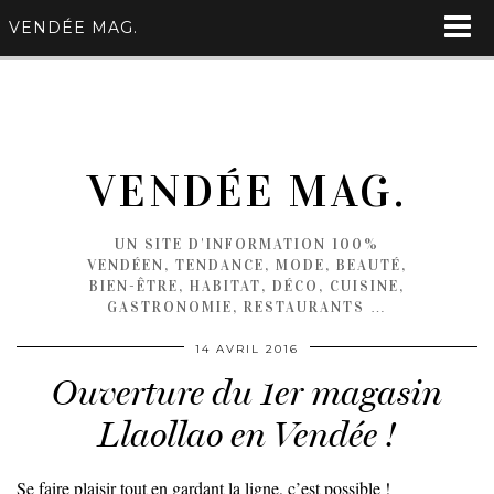
VENDÉE MAG.
VENDÉE MAG.
UN SITE D'INFORMATION 100%
VENDÉEN, TENDANCE, MODE, BEAUTÉ,
BIEN-ÊTRE, HABITAT, DÉCO, CUISINE,
GASTRONOMIE, RESTAURANTS …
14 AVRIL 2016
Ouverture du 1er magasin
Llaollao en Vendée !
Se faire plaisir tout en gardant la ligne, c’est possible !