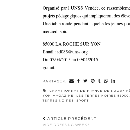
Organisé par l’UNSS Vendée, ce rassemblement
projets pédagogiques qui impliqueront des élève
Une table ronde pendant laquelle les jeunes p
mercredi soir.
85000 LA ROCHE SUR YON
Email : sd085@unss.org
Du 07/04/2015 au 09/04/2015
gratuit
PARTAGER:
CHAMPIONNAT DE FRANCE DE RUGBY F
YON MAGAZINE
,
LES TERRES NOIRES 85000
TERRES NOIRES
,
SPORT
ARTICLE PRÉCÉDENT
VIDE DRESSING WEEK !