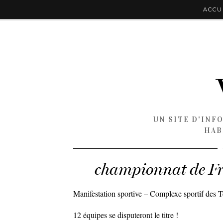
ACCU
UN SITE D'INF
HAB
championnat de Fr
Manifestation sportive – Complexe sportif des T
12 équipes se disputeront le titre !