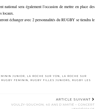
 national sera également l’occasion de mettre en place des
s locaux.
ourront échanger avec 2 personnalités du RUGBY se tiendra le
ÉMININ JUNIOR
,
LA ROCHE SUR YON
,
LA ROCHE SUR
,
RUGBY FEMININ
,
RUGBY FILLES JUNIORS
,
RUGBY LES
ARTICLE SUIVANT
VOULZY-SOUCHON, 40 ANS D’AMITIÉ – CONCERT
– VENDÉSPACE