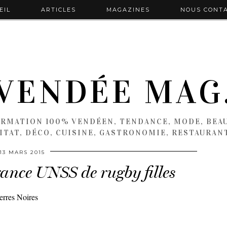
EIL
ARTICLES
MAGAZINES
NOUS CONT
VENDÉE MAG
ORMATION 100% VENDÉEN, TENDANCE, MODE, BEAU
ITAT, DÉCO, CUISINE, GASTRONOMIE, RESTAURAN
13 MARS 2015
ance UNSS de rugby filles
erres Noires