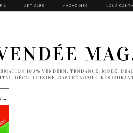
EIL
ARTICLES
MAGAZINES
NOUS CONT
VENDÉE MAG
ORMATION 100% VENDÉEN, TENDANCE, MODE, BEAU
ITAT, DÉCO, CUISINE, GASTRONOMIE, RESTAURAN
championnat de France UNSS de rugby filles