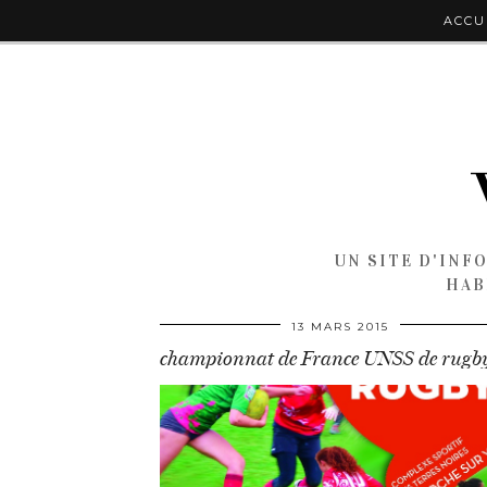
ACCU
UN SITE D'INF
HAB
13 MARS 2015