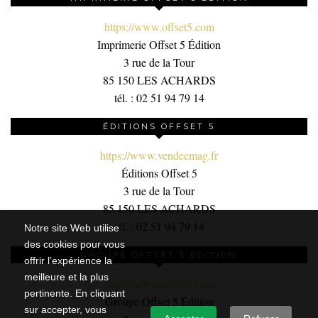
https://www.offset5.com
Imprimerie Offset 5 Édition
3 rue de la Tour
85 150 LES ACHARDS
tél. : 02 51 94 79 14
ÉDITIONS OFFSET 5
https://www.vendeemag.fr
Éditions Offset 5
3 rue de la Tour
85 150 LES ACHARDS
tél. : 02 51 94 79 14
Notre site Web utilise
des cookies pour vous
GROUPE OFFSET 5 ÉDITION
offrir l’expérience la
meilleure et la plus
https://www.offset5.com
pertinente. En cliquant
Groupe Offset 5 Édition
sur accepter, vous