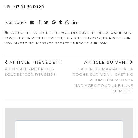
Tél : 02 51 36 00 85
PARTAGER:
ACTUALITÉ LA ROCHE SUR YON
,
DÉCOUVERTE DE LA ROCHE SUR
YON
,
JEUX LA ROCHE SUR YON
,
LA ROCHE SUR YON
,
LA ROCHE SUR
YON MAGAZINE
,
MESSAGE SECRET LA ROCHE SUR YON
ARTICLE PRÉCÉDENT
ARTICLE SUIVANT
4 CONSEILS POUR DES
SALON DU MARIAGE À LA
SOLDES 100% RÉUSSIS !
ROCHE-SUR-YON + CASTING
POUR L’ÉMISSION “4
MARIAGES POUR UNE LUNE
DE MIEL”…