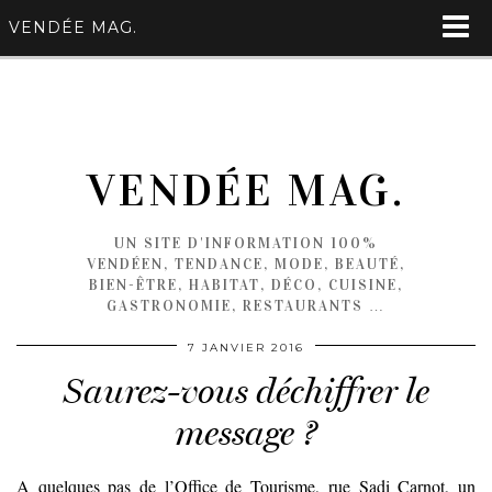
VENDÉE MAG.
VENDÉE MAG.
UN SITE D'INFORMATION 100%
VENDÉEN, TENDANCE, MODE, BEAUTÉ,
BIEN-ÊTRE, HABITAT, DÉCO, CUISINE,
GASTRONOMIE, RESTAURANTS …
7 JANVIER 2016
Saurez-vous déchiffrer le
message ?
A quelques pas de l’Office de Tourisme, rue Sadi Carnot, un