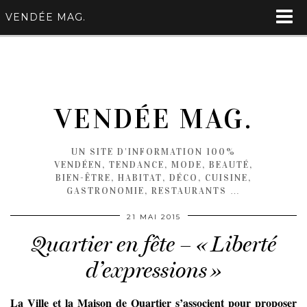
VENDÉE MAG.
VENDÉE MAG.
UN SITE D'INFORMATION 100%
VENDÉEN, TENDANCE, MODE, BEAUTÉ,
BIEN-ÊTRE, HABITAT, DÉCO, CUISINE,
GASTRONOMIE, RESTAURANTS …
21 MAI 2015
Quartier en fête – « Liberté
d’expressions »
La Ville et la Maison de Quartier s’associent pour proposer