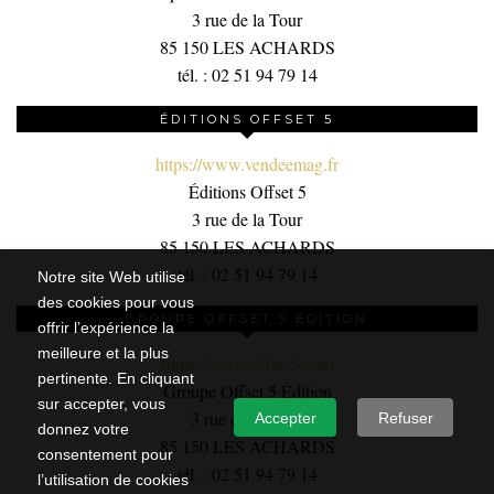
3 rue de la Tour
85 150 LES ACHARDS
tél. : 02 51 94 79 14
ÉDITIONS OFFSET 5
https://www.vendeemag.fr
Éditions Offset 5
3 rue de la Tour
85 150 LES ACHARDS
tél. : 02 51 94 79 14
Notre site Web utilise
des cookies pour vous
GROUPE OFFSET 5 ÉDITION
offrir l’expérience la
meilleure et la plus
https://www.offset5.com
pertinente. En cliquant
Groupe Offset 5 Édition
sur accepter, vous
3 rue de la Tour,
Accepter
Refuser
donnez votre
85 150 LES ACHARDS
consentement pour
tél. : 02 51 94 79 14
l’utilisation de cookies