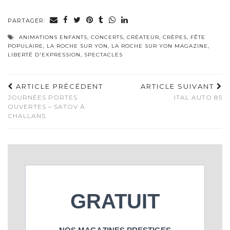
PARTAGER:
ANIMATIONS ENFANTS
,
CONCERTS
,
CRÉATEUR
,
CRÈPES
,
FÊTE
POPULAIRE
,
LA ROCHE SUR YON
,
LA ROCHE SUR YON MAGAZINE
,
LIBERTÉ D'EXPRESSION
,
SPECTACLES
ARTICLE PRÉCÉDENT
ARTICLE SUIVANT
JOURNÉES PORTES
ITAL AUTO 85
OUVERTES – SATOV À
CHALLANS