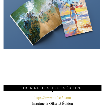
IMPRIMERIE OFFSET 5 ÉDITION
https://www.offset5.com
Imprimerie Offset 5 Édition