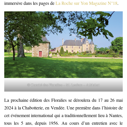
immersive dans les pages de
La Roche sur Yon Magazine N°18
.
© Comité des Floralies – M. Leclerc – A.Mahot
La prochaine édition des Floralies se déroulera du 17 au 26 mai
2024 à la Chabotterie, en Vendée. Une première dans l’histoire de
cet événement international qui a traditionnellement lieu à Nantes,
tous les 5 ans, depuis 1956. Au cours d’un entretien avec le