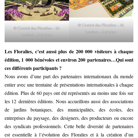
© Comité des Floralies – M.
© Comité des Floralies – M.
Leclerc – A.Mahot
Leclerc – A.Mahot
Les Floralies, c’est aussi plus de 200 000 visiteurs à chaque
édition, 1 000 bénévoles et environ 200 partenaires…Qui sont
ces différents participants ?
Nous avons d’une part des partenaires internationaux du monde
entier avec une trentaine de présentations internationales à chaque
édition. Plus de 60 pays ont été représentés au moins une fois sur
les 12 dernières éditions. Nous accueillons aussi des associations
de jardins botaniques, des municipalités, des écoles, des
entreprises du paysage, des designers, des producteurs ou encore
des syndicats professionnels. Cette belle diversité de partenaires
est essentielle à l’évolution des Floralies et à la création d’un