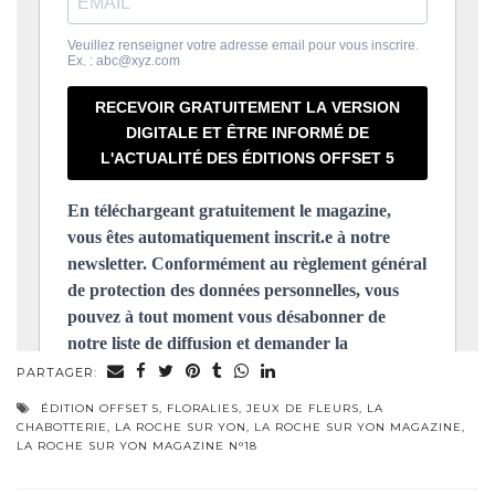
PARTAGER:
ÉDITION OFFSET 5
,
FLORALIES
,
JEUX DE FLEURS
,
LA
CHABOTTERIE
,
LA ROCHE SUR YON
,
LA ROCHE SUR YON MAGAZINE
,
LA ROCHE SUR YON MAGAZINE N°18