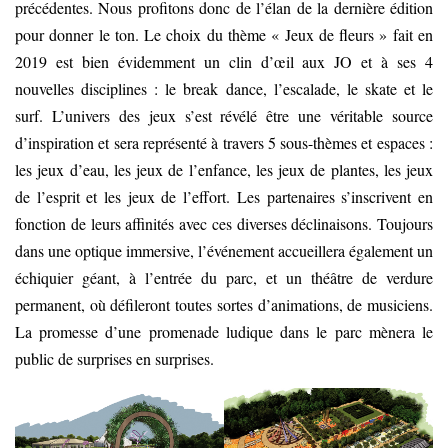
précédentes. Nous profitons donc de l’élan de la dernière édition
pour donner le ton. Le choix du thème « Jeux de fleurs » fait en
2019 est bien évidemment un clin d’œil aux JO et à ses 4
nouvelles disciplines : le break dance, l’escalade, le skate et le
surf. L’univers des jeux s’est révélé être une véritable source
d’inspiration et sera représenté à travers 5 sous-thèmes et espaces :
les jeux d’eau, les jeux de l’enfance, les jeux de plantes, les jeux
de l’esprit et les jeux de l’effort. Les partenaires s’inscrivent en
fonction de leurs affinités avec ces diverses déclinaisons. Toujours
dans une optique immersive, l’événement accueillera également un
échiquier géant, à l’entrée du parc, et un théâtre de verdure
permanent, où défileront toutes sortes d’animations, de musiciens.
La promesse d’une promenade ludique dans le parc mènera le
public de surprises en surprises.