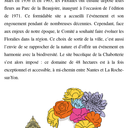
Mars en 1956 et en 1963, les Floralies ont ensuite déposé leurs
fleurs au Parc de la Beaujoire, inauguré à l’occasion de l’édition
de 1971. Ce formidable site a accueilli l’événement et son
engouement pendant de nombreuses décennies. Cependant, face
aux enjeux de notre époque, le Comité a souhaité faire évoluer les
Floralies dans la région. Ce choix de sortir de la ville, c’est aussi
l’envie de se rapprocher de la nature et d’offrir un événement en
harmonie avec la biodiversité. Le site bucolique de la Chabotterie
s’est alors imposé : ce domaine de 48 hectares est à la fois
exceptionnel et accessible, à mi-chemin entre Nantes et La Roche-
sur-Yon.