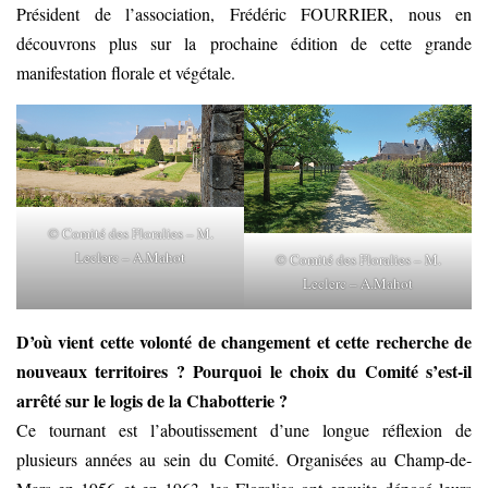
Président de l’association, Frédéric FOURRIER, nous en
découvrons plus sur la prochaine édition de cette grande
manifestation florale et végétale.
© Comité des Floralies – M.
Leclerc – A.Mahot
© Comité des Floralies – M.
Leclerc – A.Mahot
D’où vient cette volonté de changement et cette recherche de
nouveaux territoires ? Pourquoi le choix du Comité s’est-il
arrêté sur le logis de la Chabotterie ?
Ce tournant est l’aboutissement d’une longue réflexion de
plusieurs années au sein du Comité. Organisées au Champ-de-