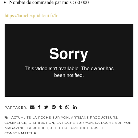
Nombre de commande par mois : 60 000
https://laruchequiditoui.fr/fr
PARTAGER:
ACTUALITÉ LA ROCHE SUR YON
,
ARTISANS PRODUCTEURS
,
COMMERCE
,
DISTRIBUTION
,
LA ROCHE SUR YON
,
LA ROCHE SUR YON
MAGAZINE
,
LA RUCHE QUI DIT OUI
,
PRODUCTEURS ET
CONSOMMATEUR