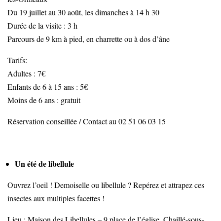
Du 19 juillet au 30 août, les dimanches à 14 h 30
Durée de la visite : 3 h
Parcours de 9 km à pied, en charrette ou à dos d’âne
Tarifs:
Adultes : 7€
Enfants de 6 à 15 ans : 5€
Moins de 6 ans : gratuit
Réservation conseillée / Contact au 02 51 06 03 15
Un été de libellule
Ouvrez l’oeil ! Demoiselle ou libellule ? Repérez et attrapez ces
insectes aux multiples facettes !
Lieu : Maison des Libellules – 9 place de l’église, Chaillé-sous-