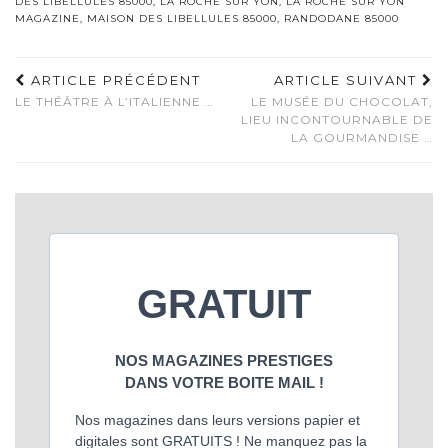
DES LIBELLULES 85000
,
LA ROCHE SUR YON
,
LA ROCHE SUR YON
MAGAZINE
,
MAISON DES LIBELLULES 85000
,
RANDODANE 85000
ARTICLE PRÉCÉDENT
ARTICLE SUIVANT
LE THÉÂTRE À L’ITALIENNE …
LE MUSÉE DU CHOCOLAT,
LIEU INCONTOURNABLE DE
LA GOURMANDISE …