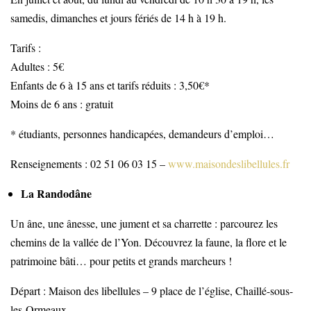
samedis, dimanches et jours fériés de 14 h à 19 h.
Tarifs :
Adultes : 5€
Enfants de 6 à 15 ans et tarifs réduits : 3,50€*
Moins de 6 ans : gratuit
* étudiants, personnes handicapées, demandeurs d’emploi…
Renseignements : 02 51 06 03 15 –
www.maisondeslibellules.fr
La Randodâne
Un âne, une ânesse, une jument et sa charrette : parcourez les
chemins de la vallée de l’Yon. Découvrez la faune, la flore et le
patrimoine bâti… pour petits et grands marcheurs !
Départ : Maison des libellules – 9 place de l’église, Chaillé-sous-
les-Ormeaux