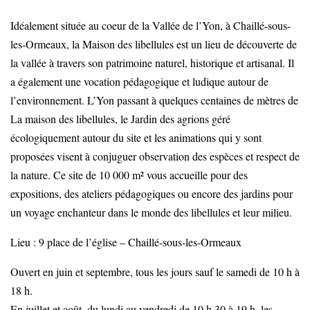
Idéalement située au coeur de la Vallée de l’Yon, à Chaillé-sous-
les-Ormeaux, la Maison des libellules est un lieu de découverte de
la vallée à travers son patrimoine naturel, historique et artisanal. Il
a également une vocation pédagogique et ludique autour de
l’environnement. L’Yon passant à quelques centaines de mètres de
La maison des libellules, le Jardin des agrions géré
écologiquement autour du site et les animations qui y sont
proposées visent à conjuguer observation des espèces et respect de
la nature. Ce site de 10 000 m² vous accueille pour des
expositions, des ateliers pédagogiques ou encore des jardins pour
un voyage enchanteur dans le monde des libellules et leur milieu.
Lieu : 9 place de l’église – Chaillé-sous-les-Ormeaux
Ouvert en juin et septembre, tous les jours sauf le samedi de 10 h à
18 h.
En juillet et août, du lundi au vendredi de 10 h 30 à 19 h, les