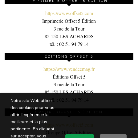
IMPRIMERIE OFFSET 5 ÉDITION
https://www.offset5.com
Imprimerie Offset 5 Édition
3 rue de la Tour
85 150 LES ACHARDS
tél. : 02 51 94 79 14
ÉDITIONS OFFSET 5
https://www.vendeemag.fr
Éditions Offset 5
3 rue de la Tour
85 150 LES ACHARDS
tél. : 02 51 94 79 14
Notre site Web utilise
des cookies pour vous
GROUPE OFFSET 5 ÉDITION
offrir l’expérience la
meilleure et la plus
https://www.offset5.com
pertinente. En cliquant
Groupe Offset 5 Édition
sur accepter, vous