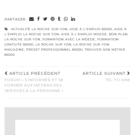
PARTAGER:
ACTUALITÉ LA ROCHE SUR YON
,
AIDE À L'EMPLOI 85000
,
AIDE À
L'EMPLOI LA ROCHE SUR YON
,
AIDE À L'EMPLOI MDEDE
,
BON PLAN
LA ROCHE SUR YON
,
FORMATION AVEC LA MDEDE
,
FORMATION
GRATUITE 85000
,
LA ROCHE SUR YON
,
LA ROCHE SUR YON
MAGAZINE
,
PROJET PROFESSIONNEL 85000
,
TROUVER SON MÉTIER
85000
ARTICLE PRÉCÉDENT
ARTICLE SUIVANT
FORUM « S’INFORMER ET SE
TEL TO ONE
FORMER AUX MÉTIERS DES
SERVICES À LA PERSONNE »