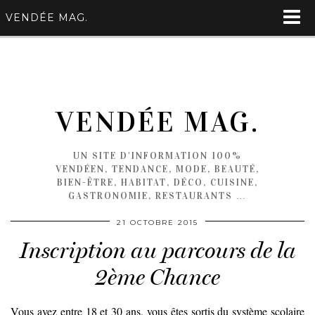
VENDÉE MAG.
VENDÉE MAG.
UN SITE D'INFORMATION 100%
VENDÉEN, TENDANCE, MODE, BEAUTÉ,
BIEN-ÊTRE, HABITAT, DÉCO, CUISINE,
GASTRONOMIE, RESTAURANTS …
21 OCTOBRE 2015
Inscription au parcours de la
2ème Chance
Vous avez entre 18 et 30 ans, vous êtes sortis du système scolaire