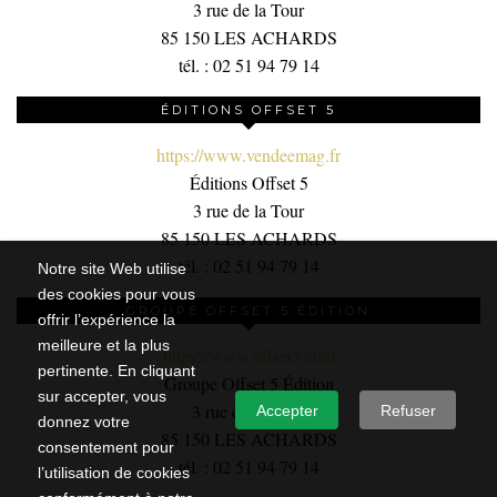
3 rue de la Tour
85 150 LES ACHARDS
tél. : 02 51 94 79 14
ÉDITIONS OFFSET 5
https://www.vendeemag.fr
Éditions Offset 5
3 rue de la Tour
85 150 LES ACHARDS
tél. : 02 51 94 79 14
Notre site Web utilise
des cookies pour vous
GROUPE OFFSET 5 ÉDITION
offrir l’expérience la
meilleure et la plus
https://www.offset5.com
pertinente. En cliquant
Groupe Offset 5 Édition
sur accepter, vous
3 rue de la Tour,
Accepter
Refuser
donnez votre
85 150 LES ACHARDS
consentement pour
tél. : 02 51 94 79 14
l’utilisation de cookies