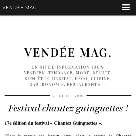
VENDÉE MAG.
VENDÉE MAG.
UN SITE D'INFORMATION 100%
VENDÉEN, TENDANCE, MODE, BEAUTÉ,
BIEN-ÊTRE, HABITAT, DÉCO, CUISINE,
GASTRONOMIE, RESTAURANTS …
7 JUILLET 2015
Festival chantez guinguettes !
17e édition du festival « Chantez Guinguettes ».
C’est le retour des beaux jours, c’est le retour de Chantez