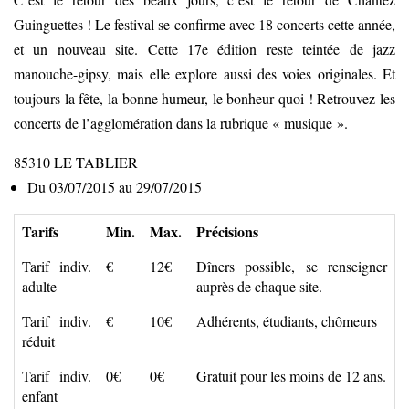
Guinguettes ! Le festival se confirme avec 18 concerts cette année,
et un nouveau site. Cette 17e édition reste teintée de jazz
manouche-gipsy, mais elle explore aussi des voies originales. Et
toujours la fête, la bonne humeur, le bonheur quoi ! Retrouvez les
concerts de l’agglomération dans la rubrique « musique ».
85310
LE TABLIER
Du 03/07/2015 au 29/07/2015
Tarifs
Min.
Max.
Précisions
Tarif indiv.
€
12€
Dîners possible, se renseigner
adulte
auprès de chaque site.
Tarif indiv.
€
10€
Adhérents, étudiants, chômeurs
réduit
Tarif indiv.
0€
0€
Gratuit pour les moins de 12 ans.
enfant