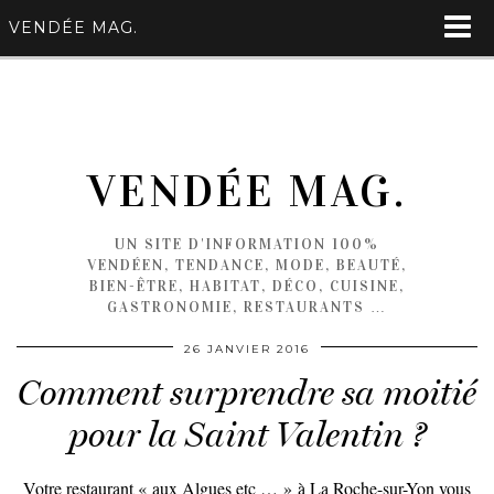
VENDÉE MAG.
VENDÉE MAG.
UN SITE D'INFORMATION 100%
VENDÉEN, TENDANCE, MODE, BEAUTÉ,
BIEN-ÊTRE, HABITAT, DÉCO, CUISINE,
GASTRONOMIE, RESTAURANTS …
26 JANVIER 2016
Comment surprendre sa moitié
pour la Saint Valentin ?
Votre restaurant « aux Algues etc … » à La Roche-sur-Yon vous