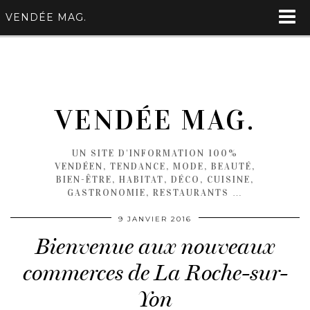
VENDÉE MAG.
VENDÉE MAG.
UN SITE D'INFORMATION 100%
VENDÉEN, TENDANCE, MODE, BEAUTÉ,
BIEN-ÊTRE, HABITAT, DÉCO, CUISINE,
GASTRONOMIE, RESTAURANTS …
9 JANVIER 2016
Bienvenue aux nouveaux
commerces de La Roche-sur-
Yon