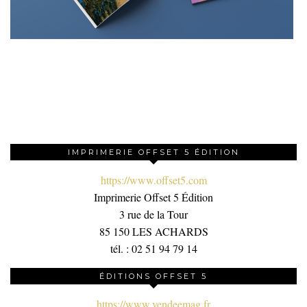
IMPRIMERIE OFFSET 5 ÉDITION
https://www.offset5.com
Imprimerie Offset 5 Édition
3 rue de la Tour
85 150 LES ACHARDS
tél. : 02 51 94 79 14
ÉDITIONS OFFSET 5
https://www.vendeemag.fr