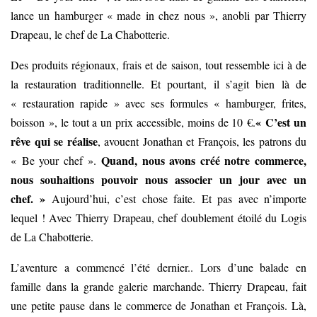
lance un hamburger « made in chez nous », anobli par Thierry
Drapeau, le chef de La Chabotterie.
Des produits régionaux, frais et de saison, tout ressemble ici à de
la restauration traditionnelle. Et pourtant, il s’agit bien là de
« restauration rapide » avec ses formules « hamburger, frites,
« C’est un
boisson », le tout a un prix accessible, moins de 10 €.
rêve qui se réalise
, avouent Jonathan et François, les patrons du
Quand, nous avons créé notre commerce,
« Be your chef ».
nous souhaitions pouvoir nous associer un jour avec un
chef. »
Aujourd’hui, c’est chose faite. Et pas avec n’importe
lequel ! Avec Thierry Drapeau, chef doublement étoilé du Logis
de La Chabotterie.
L’aventure a commencé l’été dernier.. Lors d’une balade en
famille dans la grande galerie marchande. Thierry Drapeau, fait
une petite pause dans le commerce de Jonathan et François. Là,