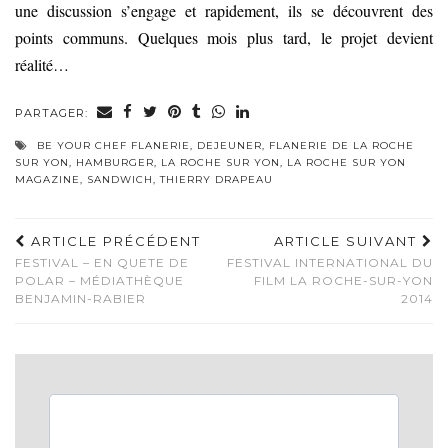
une discussion s’engage et rapidement, ils se découvrent des
points communs. Quelques mois plus tard, le projet devient
réalité…
PARTAGER:
BE YOUR CHEF FLANERIE
,
DEJEUNER
,
FLANERIE DE LA ROCHE
SUR YON
,
HAMBURGER
,
LA ROCHE SUR YON
,
LA ROCHE SUR YON
MAGAZINE
,
SANDWICH
,
THIERRY DRAPEAU
ARTICLE PRÉCÉDENT
ARTICLE SUIVANT
FESTIVAL – EN QUETE DE
FESTIVAL INTERNATIONAL DU
POLAR – MÉDIATHÈQUE
FILM LA ROCHE-SUR-YON
BENJAMIN-RABIER
2014