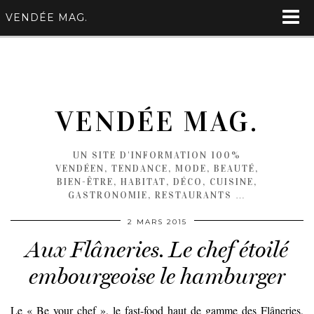
VENDÉE MAG.
VENDÉE MAG.
UN SITE D'INFORMATION 100%
VENDÉEN, TENDANCE, MODE, BEAUTÉ,
BIEN-ÊTRE, HABITAT, DÉCO, CUISINE,
GASTRONOMIE, RESTAURANTS …
2 MARS 2015
Aux Flâneries. Le chef étoilé
embourgeoise le hamburger
Le « Be your chef », le fast-food haut de gamme des Flâneries,