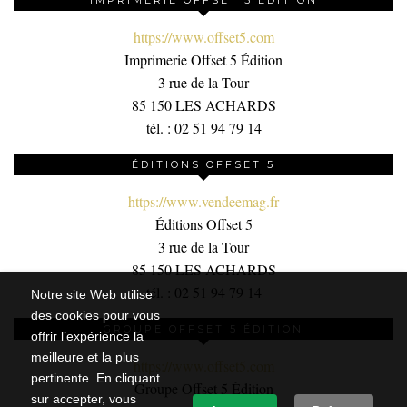
IMPRIMERIE OFFSET 5 ÉDITION
https://www.offset5.com
Imprimerie Offset 5 Édition
3 rue de la Tour
85 150 LES ACHARDS
tél. : 02 51 94 79 14
ÉDITIONS OFFSET 5
https://www.vendeemag.fr
Éditions Offset 5
3 rue de la Tour
85 150 LES ACHARDS
tél. : 02 51 94 79 14
Notre site Web utilise
des cookies pour vous
GROUPE OFFSET 5 ÉDITION
offrir l’expérience la
meilleure et la plus
https://www.offset5.com
pertinente. En cliquant
Groupe Offset 5 Édition
sur accepter, vous