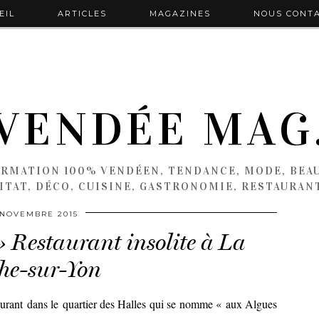
EIL
ARTICLES
MAGAZINES
NOUS CONT
VENDÉE MAG
ORMATION 100% VENDÉEN, TENDANCE, MODE, BEAU
ITAT, DÉCO, CUISINE, GASTRONOMIE, RESTAURAN
 NOVEMBRE 2015
» Restaurant insolite à La
he-sur-Yon
aurant dans le quartier des Halles qui se nomme « aux Algues