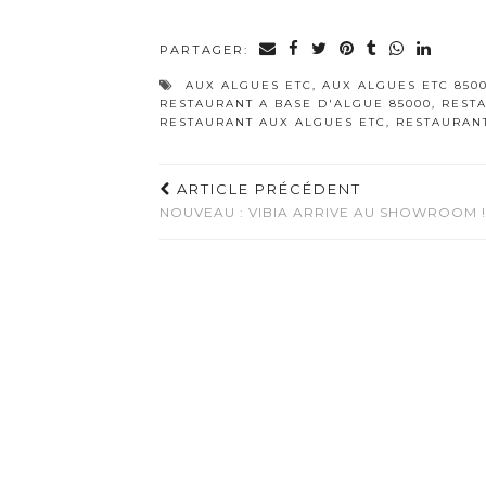
PARTAGER:
AUX ALGUES ETC
,
AUX ALGUES ETC 850
RESTAURANT A BASE D'ALGUE 85000
,
REST
RESTAURANT AUX ALGUES ETC
,
RESTAURAN
ARTICLE PRÉCÉDENT
NOUVEAU : VIBIA ARRIVE AU SHOWROOM !