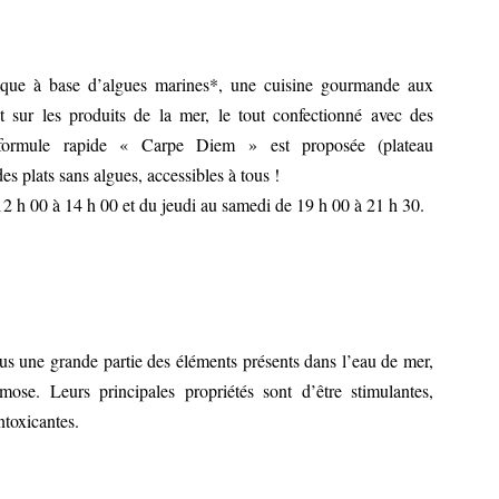
pique à base d’algues marines*, une cuisine gourmande aux
nt sur les produits de la mer, le tout confectionné avec des
 formule rapide « Carpe Diem » est proposée (plateau
es plats sans algues, accessibles à tous !
12 h 00 à 14 h 00 et du jeudi au samedi de 19 h 00 à 21 h 30.
us une grande partie des éléments présents dans l’eau de mer,
mose. Leurs principales propriétés sont d’être stimulantes,
intoxicantes.