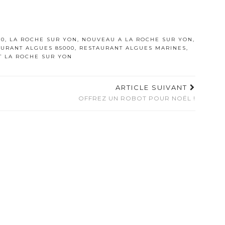
00
,
LA ROCHE SUR YON
,
NOUVEAU A LA ROCHE SUR YON
,
AURANT ALGUES 85000
,
RESTAURANT ALGUES MARINES
,
T LA ROCHE SUR YON
ARTICLE SUIVANT
OFFREZ UN ROBOT POUR NOËL !