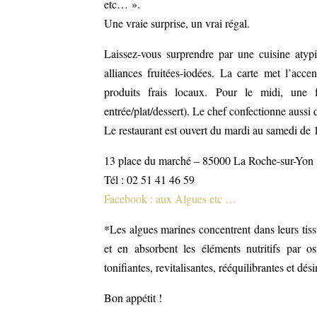
etc… ».
Une vraie surprise, un vrai régal.
Laissez-vous surprendre par une cuisine aty
alliances fruitées-iodées. La carte met l’acce
produits frais locaux. Pour le midi, une
entrée/plat/dessert). Le chef confectionne aussi d
Le restaurant est ouvert du mardi au samedi de 
13 place du marché – 85000 La Roche-sur-Yon
Tél : 02 51 41 46 59
Facebook : aux Algues etc …
*Les algues marines concentrent dans leurs tiss
et en absorbent les éléments nutritifs par os
tonifiantes, revitalisantes, rééquilibrantes et dés
Bon appétit !