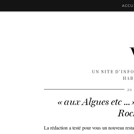
ACCU
UN SITE D'INF
HAB
20
« aux Algues etc … 
Roc
La rédaction a testé pour vous un nouveau rest