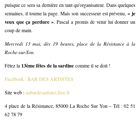
puisque ce sera sa dernière en tant qu’organisateur. Dans quelques
« je
semaines, il tourne la page. Mais son successeur est prévenu,
veux que ça perdure »
. Pascal a promis de venir lui donner un
coup de main.
Mercredi 13 mai, dès 19 heures, place de la Résistance à la
Roche-sur-Yon.
13ème fêtes de la sardine
Fêtez la
comme il se doit !
Facebook : BAR DES ARTISTES
Site web :
aubardesartistes.free.fr
4 place de la Résistance, 85000 La Roche Sur Yon – Tél : 02 51
62 78 79