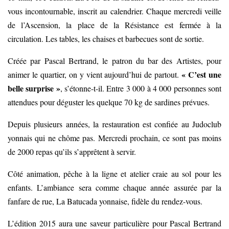
vous incontournable, inscrit au calendrier. Chaque mercredi veille
de l’Ascension, la place de la Résistance est fermée à la
circulation. Les tables, les chaises et barbecues sont de sortie.
Créée par Pascal Bertrand, le patron du bar des Artistes, pour
« C’est une
animer le quartier, on y vient aujourd’hui de partout.
belle surprise »
, s’étonne-t-il. Entre 3 000 à 4 000 personnes sont
attendues pour déguster les quelque 70 kg de sardines prévues.
Depuis plusieurs années, la restauration est confiée au Judoclub
yonnais qui ne chôme pas. Mercredi prochain, ce sont pas moins
de 2000 repas qu’ils s’apprêtent à servir.
Côté animation, pêche à la ligne et atelier craie au sol pour les
enfants. L’ambiance sera comme chaque année assurée par la
fanfare de rue, La Batucada yonnaise, fidèle du rendez-vous.
L’édition 2015 aura une saveur particulière pour Pascal Bertrand