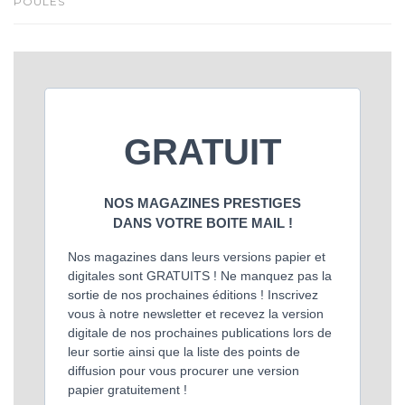
POULES