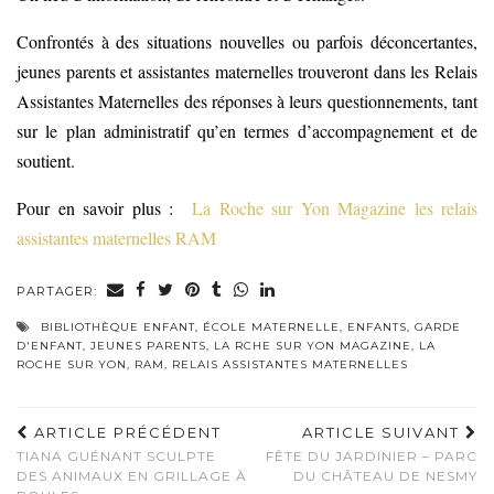
Confrontés à des situations nouvelles ou parfois déconcertantes,
jeunes parents et assistantes maternelles trouveront dans les Relais
Assistantes Maternelles des réponses à leurs questionnements, tant
sur le plan administratif qu’en termes d’accompagnement et de
soutient.
Pour en savoir plus :
La Roche sur Yon Magazine les relais
assistantes maternelles RAM
PARTAGER:
BIBLIOTHÈQUE ENFANT
,
ÉCOLE MATERNELLE
,
ENFANTS
,
GARDE
D'ENFANT
,
JEUNES PARENTS
,
LA RCHE SUR YON MAGAZINE
,
LA
ROCHE SUR YON
,
RAM
,
RELAIS ASSISTANTES MATERNELLES
ARTICLE PRÉCÉDENT
ARTICLE SUIVANT
TIANA GUÉNANT SCULPTE
FÊTE DU JARDINIER – PARC
DES ANIMAUX EN GRILLAGE À
DU CHÂTEAU DE NESMY