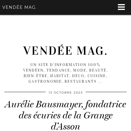
VENDÉE MAG.
VENDÉE MAG.
UN SITE D'INFORMATION 100%
VENDÉEN, TENDANCE, MODE, BEAUTÉ,
BIEN-ÊTRE, HABITAT, DÉCO, CUISINE,
GASTRONOMIE, RESTAURANTS …
13 OCTOBRE 2023
Aurélie Bausmayer, fondatrice
des écuries de la Grange
d’Asson