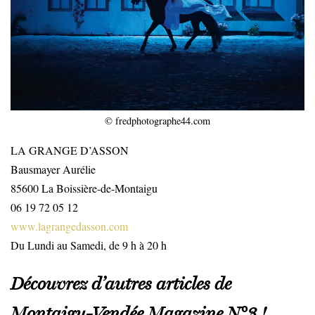
© fredphotographe44.com
LA GRANGE D’ASSON
Bausmayer Aurélie
85600 La Boissière-de-Montaigu
06 19 72 05 12
www.lagrangedasson.com
Du Lundi au Samedi, de 9 h à 20 h
Découvrez d’autres articles de
Montaigu-Vendée Magazine N°3 !