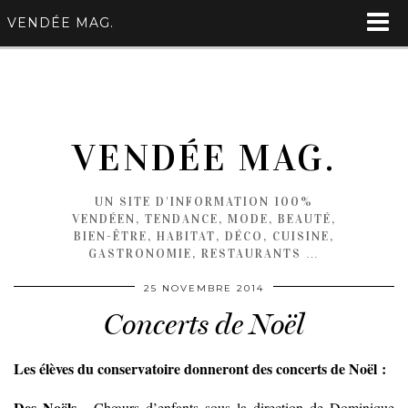
VENDÉE MAG.
VENDÉE MAG.
UN SITE D'INFORMATION 100%
VENDÉEN, TENDANCE, MODE, BEAUTÉ,
BIEN-ÊTRE, HABITAT, DÉCO, CUISINE,
GASTRONOMIE, RESTAURANTS …
25 NOVEMBRE 2014
Concerts de Noël
Les élèves du conservatoire donneront des concerts de Noël :
Des Noëls
. Chœurs d’enfants sous la direction de Dominique