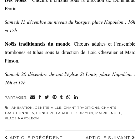
Perrin.
Samedi 13 décembre au niveau du kiosque, place Napoléon : 16h
et 17h
Noëls traditionnels du monde
. Chœurs adultes et l’ensemble
trombones et tubas sous la direction de Loïc Chevalier et Marc
Pinson.
Samedi 20 décembre devant l’église St Louis, place Napoléon :
16h et 17h
PARTAGER:
ANIMATION
,
CENTRE VILLE
,
CHANT TRADITIONS
,
CHANTS
TRADITIONNELS
,
CONCERT
,
LA ROCHE SUR YON
,
MAIRIE
,
NOEL
,
PLACE NAPOLEON
ARTICLE PRÉCÉDENT
ARTICLE SUIVANT