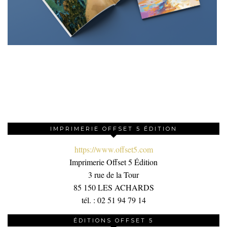
IMPRIMERIE OFFSET 5 ÉDITION
https://www.offset5.com
Imprimerie Offset 5 Édition
3 rue de la Tour
85 150 LES ACHARDS
tél. : 02 51 94 79 14
ÉDITIONS OFFSET 5