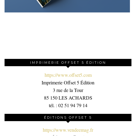
IMPRIMERIE OFFSET 5 ÉDITION
https://www.offset5.com
Imprimerie Offset 5 Édition
3 rue de la Tour
85 150 LES ACHARDS
tél. : 02 51 94 79 14
ÉDITIONS OFFSET 5
https://www.vendeemag.fr