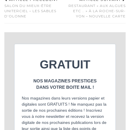
SALON DU MIEUX-ÊTRE
RESTAURANT « AUX ALGUES
UNITERCIEL – LES SABLES
ETC .. » À LA ROCHE-SUR-
D’OLONNE
YON – NOUVELLE CARTE