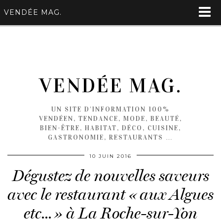
VENDÉE MAG.
VENDÉE MAG.
UN SITE D'INFORMATION 100%
VENDÉEN, TENDANCE, MODE, BEAUTÉ,
BIEN-ÊTRE, HABITAT, DÉCO, CUISINE,
GASTRONOMIE, RESTAURANTS …
10 JUIN 2016
Dégustez de nouvelles saveurs
avec le restaurant « aux Algues
etc… » à La Roche-sur-Yon