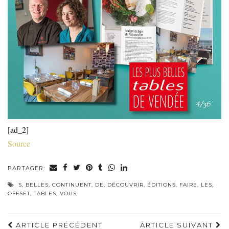
[ad_2]
Source
PARTAGER:
5
,
BELLES
,
CONTINUENT
,
DE
,
DÉCOUVRIR
,
ÉDITIONS
,
FAIRE
,
LES
,
OFFSET
,
TABLES
,
VOUS
ARTICLE PRÉCÉDENT
ARTICLE SUIVANT