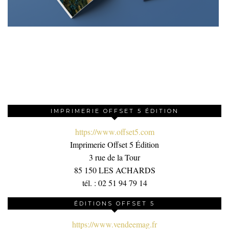
IMPRIMERIE OFFSET 5 ÉDITION
https://www.offset5.com
Imprimerie Offset 5 Édition
3 rue de la Tour
85 150 LES ACHARDS
tél. : 02 51 94 79 14
ÉDITIONS OFFSET 5
https://www.vendeemag.fr