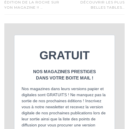
ÉDITION DE LA ROCHE SUR
DÉCOUVRIR LES PLUS
YON MAGAZINE !! …
BELLES TABLES…