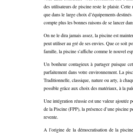
des utilisateurs de piscine reste le plaisir. Cett
que dans le large choix d’équipements destinés à 
compte plus les bonnes raisons de se lancer dans
On ne le dira jamais assez, la piscine est maint
peut utiliser au gré de ses envies. Que ce soit po
famille, la piscine s’affiche comme le nouvel espa
Un bonheur contagieux à partager puisque cette
parfaitement dans votre environnement. La pisc
Traditionnelle, classique, nature ou arty, à ch
possible grâce aux choix des matériaux, à la pale
Une intégration réussie est une valeur ajoutée p
de la Piscine (FPP), la présence d’une piscine pe
revente.
A l’origine de la démocratisation de la pisci