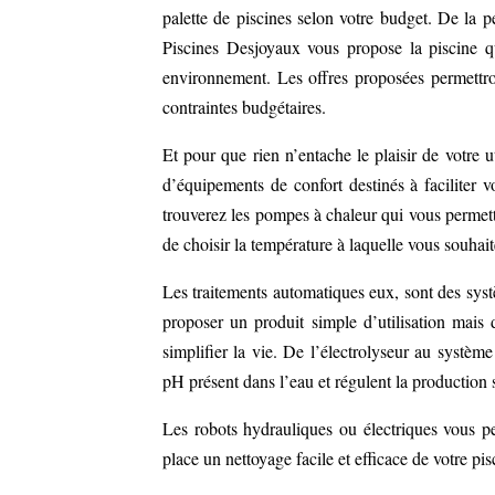
palette de piscines selon votre budget. De la p
Piscines Desjoyaux vous propose la piscine qui
environnement. Les offres proposées permettron
contraintes budgétaires.
Et pour que rien n’entache le plaisir de votre
d’équipements de confort destinés à faciliter vo
trouverez les pompes à chaleur qui vous permet
de choisir la température à laquelle vous souhai
Les traitements automatiques eux, sont des systè
proposer un produit simple d’utilisation mais
simplifier la vie. De l’électrolyseur au systèm
pH présent dans l’eau et régulent la production 
Les robots hydrauliques ou électriques vous p
place un nettoyage facile et efficace de votre pisc