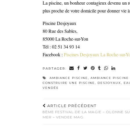
La piscine, un bonheur contagieux devenu un r
plus proche de votre domicile pour donner vie à 
Piscine Desjoyaux
80 Rue des Sables,
85000 La Roche-sur-Yon
Tél : 02 51 34 93 14
Facebook :
Piscines Desjoyaux La Roche-sur-Y
PARTAGER:
AMBIANCE PISCINE
,
AMBIANCE PISCINE 
CONSTRUIRE UNE PISCINE
,
DESJOYAUX
,
EA
VENDÉE
ARTICLE PRÉCÉDENT
8ÈME FESTIVAL DE LA MAGIE – OLONNE S
MER – VENDEE MAG.