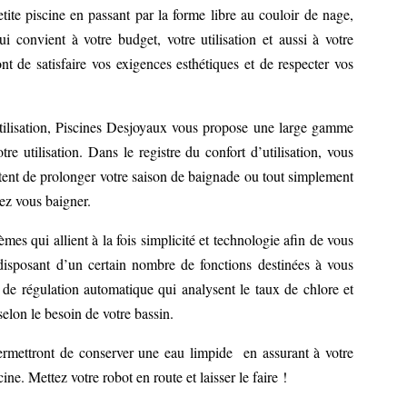
etite piscine en passant par la forme libre au couloir de nage,
 convient à votre budget, votre utilisation et aussi à votre
t de satisfaire vos exigences esthétiques et de respecter vos
 utilisation, Piscines Desjoyaux vous propose une large gamme
tre utilisation. Dans le registre du confort d’utilisation, vous
tent de prolonger votre saison de baignade ou tout simplement
tez vous baigner.
mes qui allient à la fois simplicité et technologie afin de vous
 disposant d’un certain nombre de fonctions destinées à vous
e de régulation automatique qui analysent le taux de chlore et
selon le besoin de votre bassin.
ermettront de conserver une eau limpide en assurant à votre
ine. Mettez votre robot en route et laisser le faire !