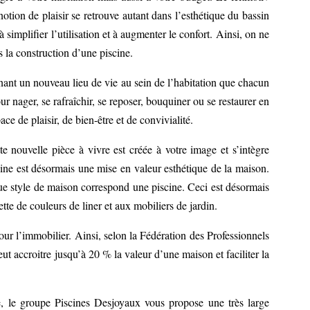
e notion de plaisir se retrouve autant dans l’esthétique du bassin
simplifier l’utilisation et à augmenter le confort. Ainsi, on ne
 la construction d’une piscine.
enant un nouveau lieu de vie au sein de l’habitation que chacun
ur nager, se rafraîchir, se reposer, bouquiner ou se restaurer en
ce de plaisir, de bien-être et de convivialité.
 nouvelle pièce à vivre est créée à votre image et s’intègre
ine est désormais une mise en valeur esthétique de la maison.
aque style de maison correspond une piscine. Ceci est désormais
tte de couleurs de liner et aux mobiliers de jardin.
our l’immobilier. Ainsi, selon la Fédération des Professionnels
ut accroitre jusqu’à 20 % la valeur d’une maison et faciliter la
ne, le groupe Piscines Desjoyaux vous propose une très large