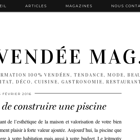
EIL
ARTICLES
MAGAZINES
NOUS CONT
VENDÉE MAG
ORMATION 100% VENDÉEN, TENDANCE, MODE, BEAU
ITAT, DÉCO, CUISINE, GASTRONOMIE, RESTAURAN
5 FÉVRIER 2016
 de construire une piscine
nt de l’esthétique de la maison et valorisation de votre bien
ment plaisir à forte valeur ajoutée. Aujourd’hui, la piscine que
ègre à votre habitation mais aussi à votre budget. Le leitmotiv