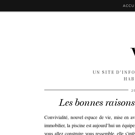
ACCU
UN SITE D'INF
HAB
2
Les bonnes raisons
Convivialité, nouvel espace de vie, mise en ava
immobilier, la piscine est aujourd’hui un équipe
vous allez construire vous ressemble, elle s’int