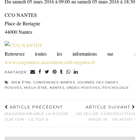
Du samedi 05 mars 2016 à 09:00 au samedi 05 mars 2016 à 18:30
CCO NANTES
Place de Bretagne
44000
Nantes
Retrouvez toutes les informations sur :
www.congruence.association-club.mygaloo.fr
PARTAGER:
BIEN ÊTRE
,
CONFÉRENCE NANTES
,
JOURNÉE DES ONDES
POSIIVES
,
MIEUX-ÊTRE
,
NANTES
,
ONDES POSITIVES
,
PSYCHOLOGIE
ARTICLE PRÉCÉDENT
ARTICLE SUIVANT
MAGASIN MEUBLE LA ROCHE
UN JEU DE CONSTRUCTION
SUR YON – LE TOP 6
MADE IN… TALMONT !