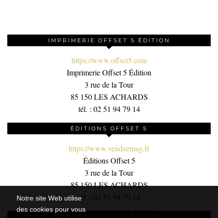
IMPRIMERIE OFFSET 5 ÉDITION
https://www.offset5.com
Imprimerie Offset 5 Édition
3 rue de la Tour
85 150 LES ACHARDS
tél. : 02 51 94 79 14
ÉDITIONS OFFSET 5
https://www.vendeemag.fr
Éditions Offset 5
3 rue de la Tour
85 150 LES ACHARDS
tél. : 02 51 94 79 14
Notre site Web utilise
des cookies pour vous
GROUPE OFFSET 5 ÉDITION