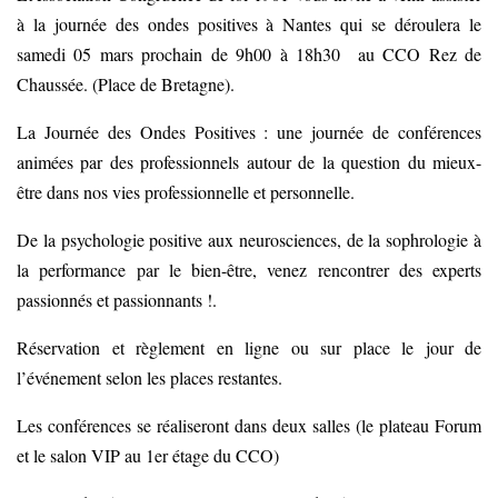
à la journée des ondes positives à Nantes qui se déroulera le
samedi 05 mars prochain de 9h00 à 18h30 au CCO Rez de
Chaussée. (Place de Bretagne).
La Journée des Ondes Positives : une journée de conférences
animées par des professionnels autour de la question du mieux-
être dans nos vies professionnelle et personnelle.
De la psychologie positive aux neurosciences, de la sophrologie à
la performance par le bien-être, venez rencontrer des experts
passionnés et passionnants !.
Réservation et règlement en ligne ou sur place le jour de
l’événement selon les places restantes.
Les conférences se réaliseront dans deux salles (le plateau Forum
et le salon VIP au 1er étage du CCO)