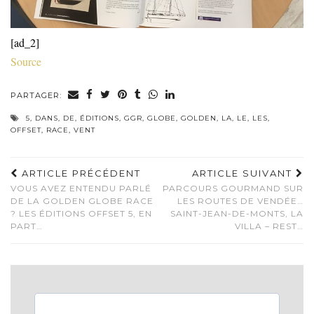
[ad_2]
Source
PARTAGER:
5
,
DANS
,
DE
,
ÉDITIONS
,
GGR
,
GLOBE
,
GOLDEN
,
LA
,
LE
,
LES
,
OFFSET
,
RACE
,
VENT
ARTICLE PRÉCÉDENT
ARTICLE SUIVANT
VOUS AVEZ ENTENDU PARLÉ
PARCOURS GOURMAND SUR
DE LA GOLDEN GLOBE RACE
LES ROUTES DE VENDÉE…
? LES ÉDITIONS OFFSET 5, EN
SAINT-JEAN-DE-MONTS, LA
PART…
VILLA – REST…