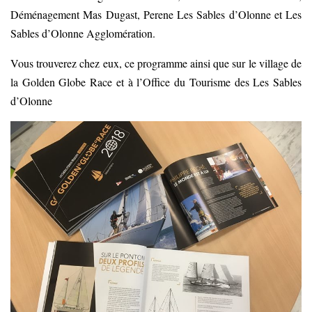
Déménagement Mas Dugast, Perene Les Sables d’Olonne et Les
Sables d’Olonne Agglomération.
Vous trouverez chez eux, ce programme ainsi que sur le village de
la Golden Globe Race et à l’Office du Tourisme des Les Sables
d’Olonne