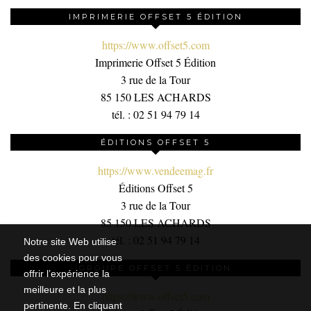
IMPRIMERIE OFFSET 5 ÉDITION
https://www.offset5.com
Imprimerie Offset 5 Édition
3 rue de la Tour
85 150 LES ACHARDS
tél. : 02 51 94 79 14
ÉDITIONS OFFSET 5
https://www.vendeemag.fr
Éditions Offset 5
3 rue de la Tour
85 150 LES ACHARDS
tél. : 02 51 94 79 14
Notre site Web utilise
des cookies pour vous
GROUPE OFFSET 5 ÉDITION
offrir l’expérience la
meilleure et la plus
https://www.offset5.com
pertinente. En cliquant