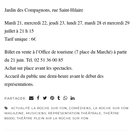
Jardin des Compagnons, rue Saint-Hilaire
Mardi 21, mercredi 22, jeudi 23, lundi 27, mardi 28 et mercredi 29
juillet à 21 h 15
Tarif unique : 6€
Billet en vente à l’Office de tourisme (7 place du Marché) à partir
du 21 juin. Tél. 02 51 36 00 85
Achat sur place avant les spectacles.
Accueil du public une demi-heure avant le début des
représentations.
PARTAGER:
ACTUALITÉ LA ROCHE SUR YON
,
COMÉDIENS
,
LA ROCHE SUR YON
MAGAZINE
,
MUSICIENS
,
RÉPRÉSENTATION THÉÂTRALE
,
THÉÂTRE
85000
,
THÉÂTRE PLEIN AIR LA ROCHE SUR YON