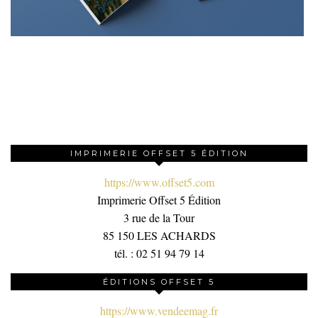
IMPRIMERIE OFFSET 5 ÉDITION
https://www.offset5.com
Imprimerie Offset 5 Édition
3 rue de la Tour
85 150 LES ACHARDS
tél. : 02 51 94 79 14
ÉDITIONS OFFSET 5
https://www.vendeemag.fr