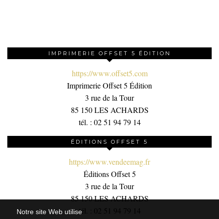
IMPRIMERIE OFFSET 5 ÉDITION
https://www.offset5.com
Imprimerie Offset 5 Édition
3 rue de la Tour
85 150 LES ACHARDS
tél. : 02 51 94 79 14
ÉDITIONS OFFSET 5
https://www.vendeemag.fr
Éditions Offset 5
3 rue de la Tour
85 150 LES ACHARDS
tél. : 02 51 94 79 14
Notre site Web utilise