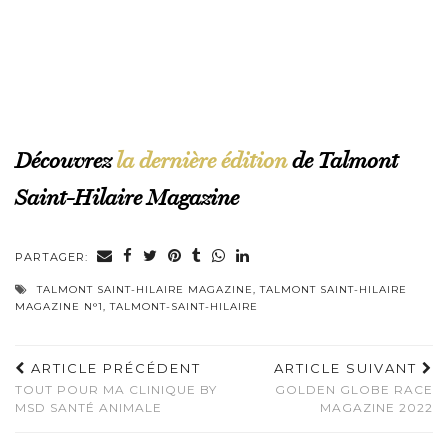
Découvrez
la dernière édition
de Talmont
Saint-Hilaire Magazine
PARTAGER:
TALMONT SAINT-HILAIRE MAGAZINE
,
TALMONT SAINT-HILAIRE
MAGAZINE N°1
,
TALMONT-SAINT-HILAIRE
ARTICLE PRÉCÉDENT
ARTICLE SUIVANT
TOUT POUR MA CLINIQUE BY
GOLDEN GLOBE RACE
MSD SANTÉ ANIMALE
MAGAZINE 2022