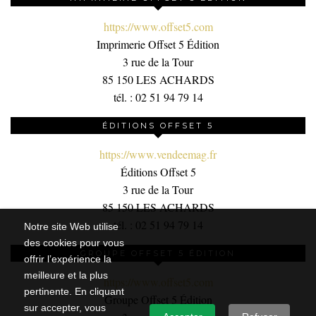
https://www.offset5.com
Imprimerie Offset 5 Édition
3 rue de la Tour
85 150 LES ACHARDS
tél. : 02 51 94 79 14
ÉDITIONS OFFSET 5
https://www.vendeemag.fr
Éditions Offset 5
3 rue de la Tour
85 150 LES ACHARDS
tél. : 02 51 94 79 14
Notre site Web utilise
des cookies pour vous
GROUPE OFFSET 5 ÉDITION
offrir l’expérience la
meilleure et la plus
https://www.offset5.com
pertinente. En cliquant
Groupe Offset 5 Édition
sur accepter, vous