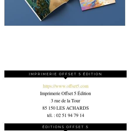
IMPRIMERIE OFFSET 5 ÉDITION
https://www.offset5.com
Imprimerie Offset 5 Édition
3 rue de la Tour
85 150 LES ACHARDS
tél. : 02 51 94 79 14
ÉDITIONS OFFSET 5