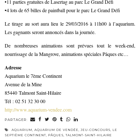
•11 parties gratuites de Lasertag au parc Le Grand Défi
•4 lots de 65 billes de paintball pour le parc Le Grand Défi
Le tirage au sort aura lieu le 29/03/2016 à 11h00 à l’aquarium.
Les gagnants seront annoncés dans la journée.
De nombreuses animations sont prévues tout le week-end,
nourrissage de la Mangrove, animations spéciales Pâques etc…
Adresse
Aquarium le 7ème Continent
Avenue de la Mine
85440 Talmont Saint-Hilaire
Tél : 02 51 32 30 00
http://www.aquarium-vendee.com
PARTAGER:
AQUARIUM
,
AQUARIUM DE VENDÉE
,
JEU-CONCOURS
,
LE
SEPTIÈME CONTINENT
,
PÂQUES
,
TALMONT-SAINT-HILAIRE