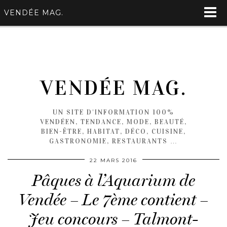
VENDÉE MAG.
VENDÉE MAG.
UN SITE D'INFORMATION 100%
VENDÉEN, TENDANCE, MODE, BEAUTÉ,
BIEN-ÊTRE, HABITAT, DÉCO, CUISINE,
GASTRONOMIE, RESTAURANTS …
22 MARS 2016
Pâques à l’Aquarium de
Vendée – Le 7ème contient –
Jeu concours – Talmont-