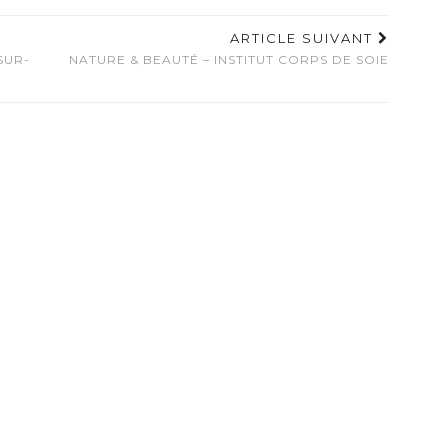
ARTICLE SUIVANT
SUR-
NATURE & BEAUTÉ – INSTITUT CORPS DE SOIE