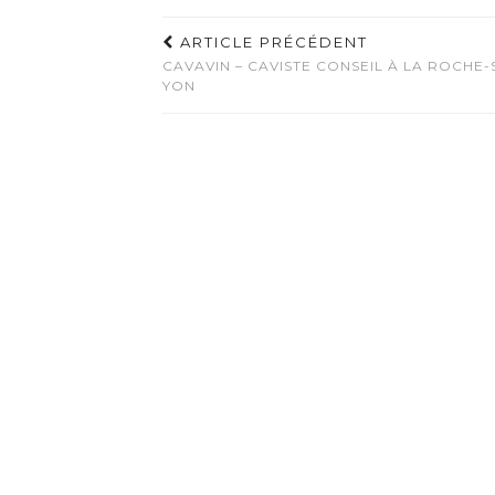
ARTICLE PRÉCÉDENT
CAVAVIN – CAVISTE CONSEIL À LA ROCHE-
YON