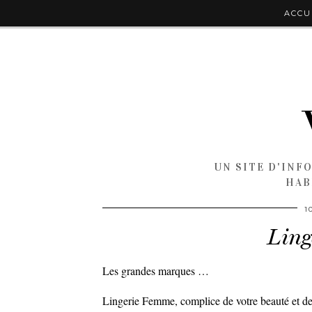
ACCU
UN SITE D'INF
HAB
1
Ling
Les grandes marques …
Lingerie Femme, complice de votre beauté et de