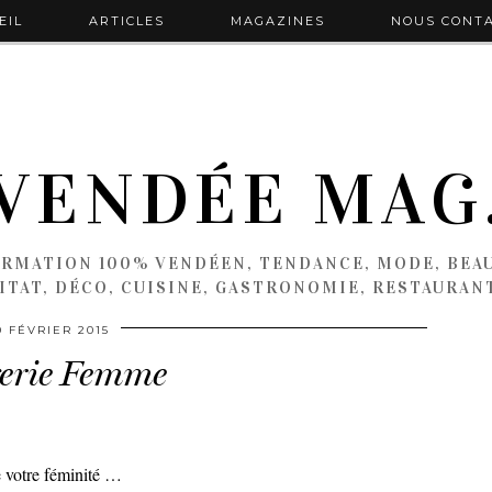
EIL
ARTICLES
MAGAZINES
NOUS CONT
VENDÉE MAG
ORMATION 100% VENDÉEN, TENDANCE, MODE, BEAU
ITAT, DÉCO, CUISINE, GASTRONOMIE, RESTAURAN
0 FÉVRIER 2015
erie Femme
 votre féminité …