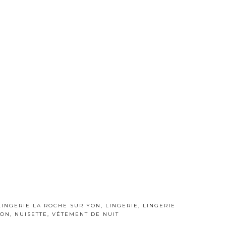
LINGERIE LA ROCHE SUR YON
,
LINGERIE
,
LINGERIE
YON
,
NUISETTE
,
VÊTEMENT DE NUIT