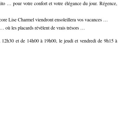
ito … pour votre confort et votre élégance du jour. Régence,
core Lise Charmel viendront ensoleillera vos vacances …
 où les placards révèlent de vrais trésors …
à 12h30 et de 14h00 à 19h00, le jeudi et vendredi de 9h15 à