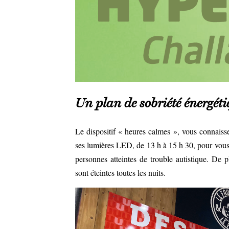
Un plan de sobriété énergét
Le dispositif « heures calmes », vous connais
ses lumières LED, de 13 h à 15 h 30, pour vou
personnes atteintes de trouble autistique. De 
sont éteintes toutes les nuits.