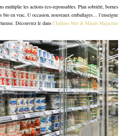
 multiplie les actions éco-reponsables. Plan sobriété, bornes
duits bio en vrac, U occasion, nouveaux emballages… l’enseigne
vertueuse. Découvrez le dans
Challans Mer & Marais Magazine