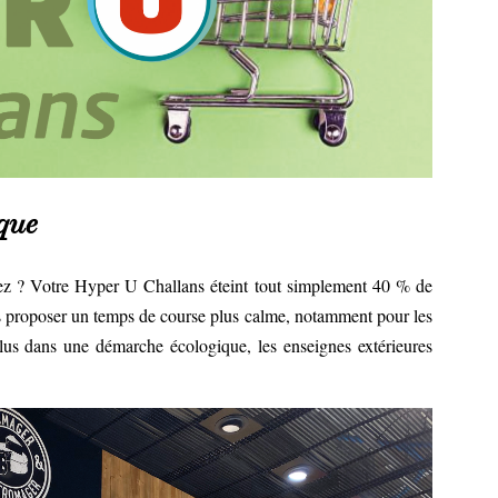
ique
sez ? Votre Hyper U Challans éteint tout simplement 40 % de
s proposer un temps de course plus calme, notamment pour les
plus dans une démarche écologique, les enseignes extérieures