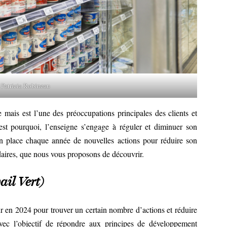
 Patricia Robineau
 mais est l’une des préoccupations principales des clients et
st pourquoi, l’enseigne s’engage à réguler et diminuer son
n place chaque année de nouvelles actions pour réduire son
daires, que nous vous proposons de découvrir.
il Vert)
r en 2024 pour trouver un certain nombre d’actions et réduire
vec l’objectif de répondre aux principes de développement