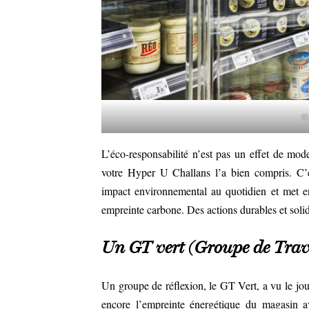
©
L’éco-responsabilité n’est pas un effet de mode
votre Hyper U Challans l’a bien compris. C’e
impact environnemental au quotidien et met e
empreinte carbone. Des actions durables et soli
Un GT vert (Groupe de Trava
Un groupe de réflexion, le GT Vert, a vu le jou
encore l’empreinte énergétique du magasin a