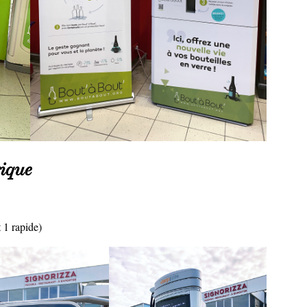
rique
1 rapide)