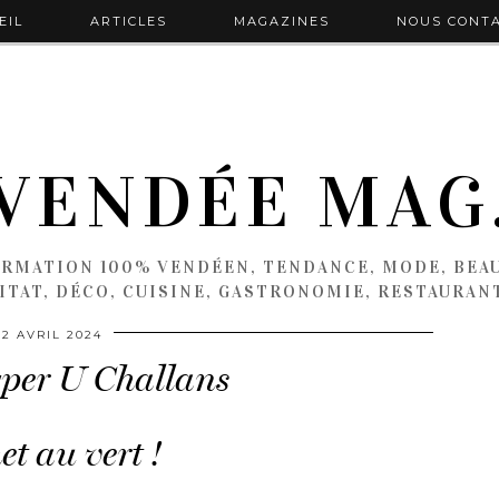
EIL
ARTICLES
MAGAZINES
NOUS CONT
VENDÉE MAG
ORMATION 100% VENDÉEN, TENDANCE, MODE, BEAU
ITAT, DÉCO, CUISINE, GASTRONOMIE, RESTAURAN
12 AVRIL 2024
per U Challans
et au vert !