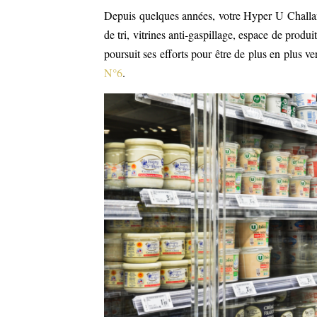
Depuis quelques années, votre Hyper U Challans
de tri, vitrines anti-gaspillage, espace de pro
poursuit ses efforts pour être de plus en plus 
N°6
.