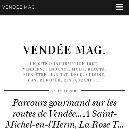
VENDÉE MAG.
VENDÉE MAG.
UN SITE D'INFORMATION 100%
VENDÉEN, TENDANCE, MODE, BEAUTÉ,
BIEN-ÊTRE, HABITAT, DÉCO, CUISINE,
GASTRONOMIE, RESTAURANTS …
23 AOÛT 2018
Parcours gourmand sur les
routes de Vendée… A Saint-
Michel-en-l’Herm, La Rose T…