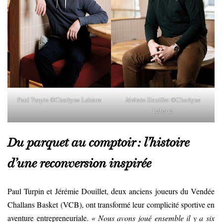
Paul Turpin ©Charlyne Labarre
Jérémie Douillet ©Charlyne
Labarre
Du parquet au comptoir : l’histoire
d’une reconversion inspirée
Paul Turpin et Jérémie Douillet, deux anciens joueurs du Vendée
Challans Basket (VCB), ont transformé leur complicité sportive en
aventure entrepreneuriale.
« Nous avons joué ensemble il y a six