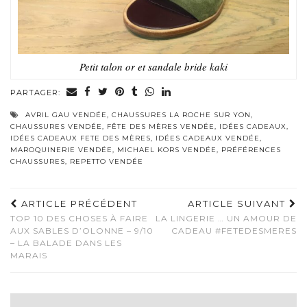
Petit talon or et sandale bride kaki
PARTAGER:
AVRIL GAU VENDÉE
,
CHAUSSURES LA ROCHE SUR YON
,
CHAUSSURES VENDÉE
,
FÊTE DES MÈRES VENDÉE
,
IDÉES CADEAUX
,
IDÉES CADEAUX FETE DES MÈRES
,
IDÉES CADEAUX VENDÉE
,
MAROQUINERIE VENDÉE
,
MICHAEL KORS VENDÉE
,
PRÉFÉRENCES
CHAUSSURES
,
REPETTO VENDÉE
ARTICLE PRÉCÉDENT
ARTICLE SUIVANT
TOP 10 DES CHOSES À FAIRE
LA LINGERIE … UN AMOUR DE
AUX SABLES D’OLONNE – 9/10
CADEAU #FETEDESMERES
– LA BALADE DANS LES
MARAIS