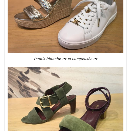
Tennis blanche-or et compensée or