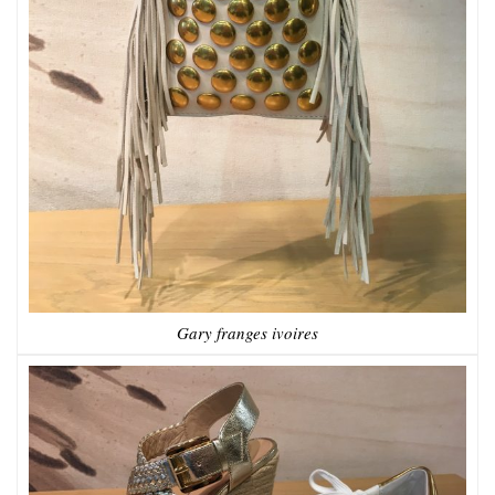
Gary franges ivoires