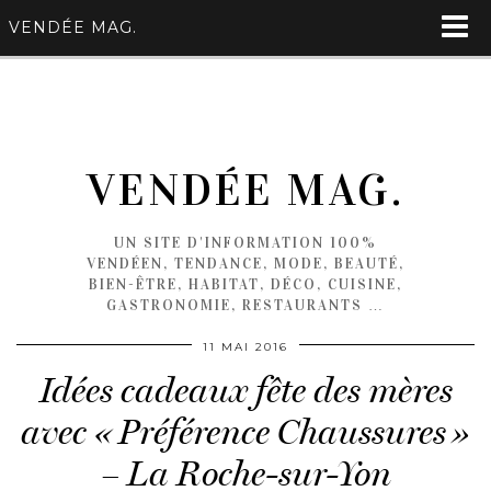
VENDÉE MAG.
VENDÉE MAG.
UN SITE D'INFORMATION 100%
VENDÉEN, TENDANCE, MODE, BEAUTÉ,
BIEN-ÊTRE, HABITAT, DÉCO, CUISINE,
GASTRONOMIE, RESTAURANTS …
11 MAI 2016
Idées cadeaux fête des mères
avec « Préférence Chaussures »
– La Roche-sur-Yon