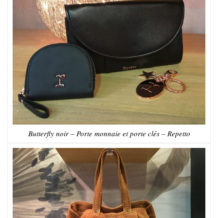
Butterfly noir – Porte monnaie et porte clés – Repetto