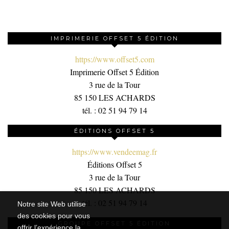
IMPRIMERIE OFFSET 5 ÉDITION
https://www.offset5.com
Imprimerie Offset 5 Édition
3 rue de la Tour
85 150 LES ACHARDS
tél. : 02 51 94 79 14
ÉDITIONS OFFSET 5
https://www.vendeemag.fr
Éditions Offset 5
3 rue de la Tour
85 150 LES ACHARDS
tél. : 02 51 94 79 14
Notre site Web utilise
des cookies pour vous
GROUPE OFFSET 5 ÉDITION
offrir l’expérience la