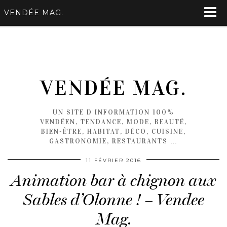
VENDÉE MAG.
VENDÉE MAG.
UN SITE D'INFORMATION 100%
VENDÉEN, TENDANCE, MODE, BEAUTÉ,
BIEN-ÊTRE, HABITAT, DÉCO, CUISINE,
GASTRONOMIE, RESTAURANTS …
11 FÉVRIER 2016
Animation bar à chignon aux
Sables d’Olonne ! – Vendee
Mag.