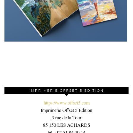
IMPRIMERIE OFFSET 5 ÉDITION
https://www.offset5.com
Imprimerie Offset 5 Édition
3 rue de la Tour
85 150 LES ACHARDS
tél. : 02 51 94 79 14