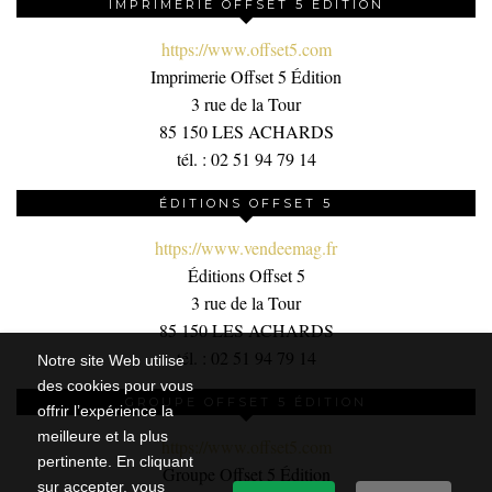
IMPRIMERIE OFFSET 5 ÉDITION
https://www.offset5.com
Imprimerie Offset 5 Édition
3 rue de la Tour
85 150 LES ACHARDS
tél. : 02 51 94 79 14
ÉDITIONS OFFSET 5
https://www.vendeemag.fr
Éditions Offset 5
3 rue de la Tour
85 150 LES ACHARDS
tél. : 02 51 94 79 14
Notre site Web utilise
des cookies pour vous
GROUPE OFFSET 5 ÉDITION
offrir l’expérience la
meilleure et la plus
https://www.offset5.com
pertinente. En cliquant
Groupe Offset 5 Édition
sur accepter, vous