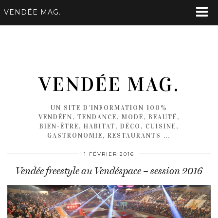
VENDÉE MAG.
VENDÉE MAG.
UN SITE D'INFORMATION 100%
VENDÉEN, TENDANCE, MODE, BEAUTÉ,
BIEN-ÊTRE, HABITAT, DÉCO, CUISINE,
GASTRONOMIE, RESTAURANTS …
1 FÉVRIER 2016
Vendée freestyle au Vendéspace – session 2016