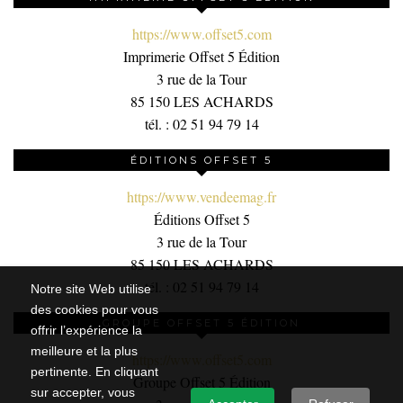
https://www.offset5.com
Imprimerie Offset 5 Édition
3 rue de la Tour
85 150 LES ACHARDS
tél. : 02 51 94 79 14
ÉDITIONS OFFSET 5
https://www.vendeemag.fr
Éditions Offset 5
3 rue de la Tour
85 150 LES ACHARDS
tél. : 02 51 94 79 14
Notre site Web utilise
des cookies pour vous
GROUPE OFFSET 5 ÉDITION
offrir l’expérience la
meilleure et la plus
https://www.offset5.com
pertinente. En cliquant
Groupe Offset 5 Édition
sur accepter, vous