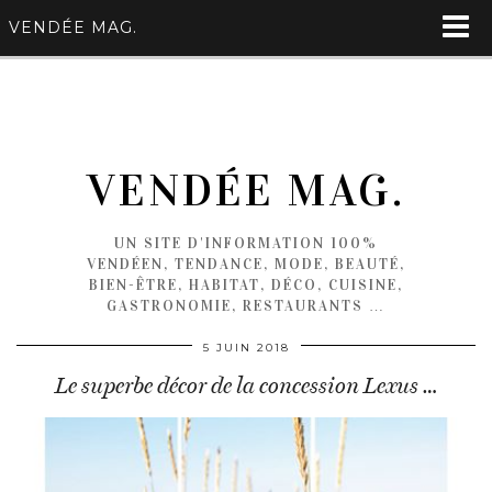
VENDÉE MAG.
VENDÉE MAG.
UN SITE D'INFORMATION 100%
VENDÉEN, TENDANCE, MODE, BEAUTÉ,
BIEN-ÊTRE, HABITAT, DÉCO, CUISINE,
GASTRONOMIE, RESTAURANTS …
5 JUIN 2018
Le superbe décor de la concession Lexus …