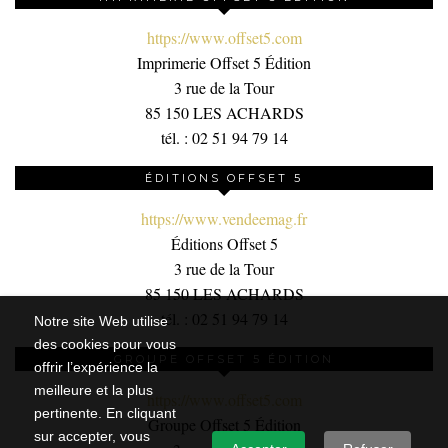
https://www.offset5.com
Imprimerie Offset 5 Édition
3 rue de la Tour
85 150 LES ACHARDS
tél. : 02 51 94 79 14
ÉDITIONS OFFSET 5
https://www.vendeemag.fr
Éditions Offset 5
3 rue de la Tour
85 150 LES ACHARDS
tél. : 02 51 94 79 14
Notre site Web utilise
des cookies pour vous
GROUPE OFFSET 5 ÉDITION
offrir l’expérience la
meilleure et la plus
https://www.offset5.com
pertinente. En cliquant
Groupe Offset 5 Édition
sur accepter, vous