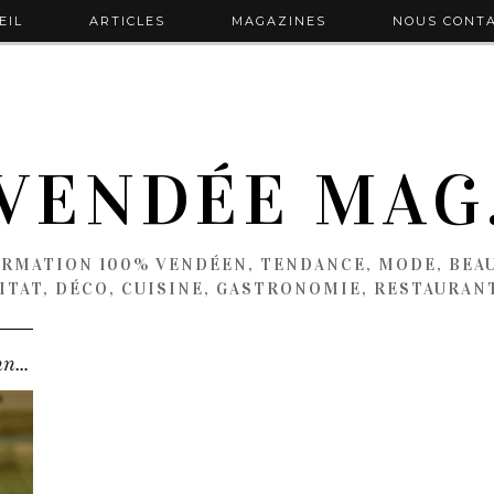
EIL
ARTICLES
MAGAZINES
NOUS CONT
VENDÉE MAG
ORMATION 100% VENDÉEN, TENDANCE, MODE, BEAU
ITAT, DÉCO, CUISINE, GASTRONOMIE, RESTAURAN
Sport : Un vendéen 10ème au championnat de …