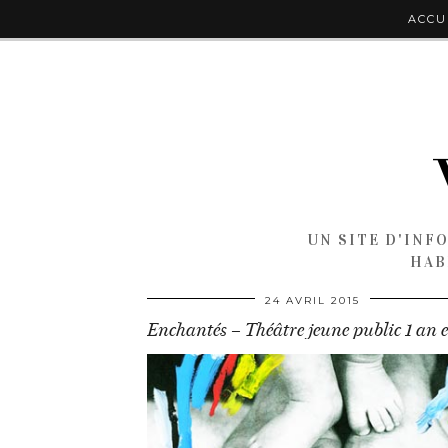
ACCU
UN SITE D'INF
HAB
24 AVRIL 2015