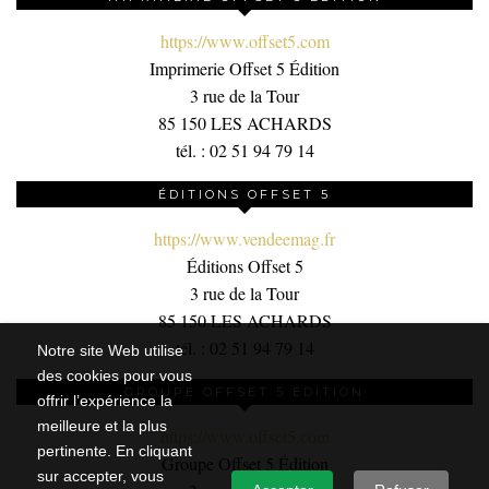
https://www.offset5.com
Imprimerie Offset 5 Édition
3 rue de la Tour
85 150 LES ACHARDS
tél. : 02 51 94 79 14
ÉDITIONS OFFSET 5
https://www.vendeemag.fr
Éditions Offset 5
3 rue de la Tour
85 150 LES ACHARDS
tél. : 02 51 94 79 14
Notre site Web utilise
des cookies pour vous
GROUPE OFFSET 5 ÉDITION
offrir l’expérience la
meilleure et la plus
https://www.offset5.com
pertinente. En cliquant
Groupe Offset 5 Édition
sur accepter, vous