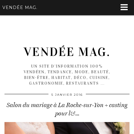
VENDÉE MAG.
VENDÉE MAG.
UN SITE D'INFORMATION 100%
VENDÉEN, TENDANCE, MODE, BEAUTÉ,
BIEN-ÊTRE, HABITAT, DÉCO, CUISINE,
GASTRONOMIE, RESTAURANTS …
5 JANVIER 2016
Salon du mariage à La Roche-sur-Yon + casting
pour l&…