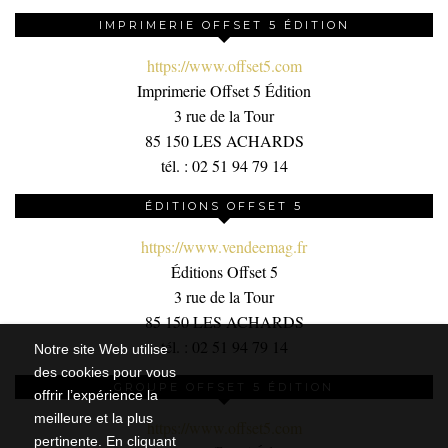
IMPRIMERIE OFFSET 5 ÉDITION
https://www.offset5.com
Imprimerie Offset 5 Édition
3 rue de la Tour
85 150 LES ACHARDS
tél. : 02 51 94 79 14
ÉDITIONS OFFSET 5
https://www.vendeemag.fr
Éditions Offset 5
3 rue de la Tour
85 150 LES ACHARDS
tél. : 02 51 94 79 14
Notre site Web utilise
des cookies pour vous
GROUPE OFFSET 5 ÉDITION
offrir l’expérience la
meilleure et la plus
https://www.offset5.com
pertinente. En cliquant