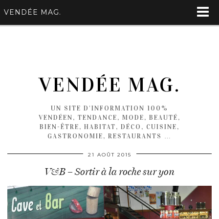
VENDÉE MAG.
VENDÉE MAG.
UN SITE D'INFORMATION 100%
VENDÉEN, TENDANCE, MODE, BEAUTÉ,
BIEN-ÊTRE, HABITAT, DÉCO, CUISINE,
GASTRONOMIE, RESTAURANTS …
21 AOÛT 2015
V&B – Sortir à la roche sur yon