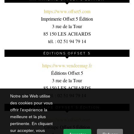
https://www.offset5.com
Imprimerie Offset 5 Édition
3 rue de la Tour
85 150 LES ACHARDS
tél. : 02 51 94 79 14
ÉDITIONS OFFSET 5
https://www.vendeemag.fr
Éditions Offset 5
3 rue de la Tour
85 150 LES ACHARDS
tél. : 02 51 94 79 14
Notre site Web utilise
des cookies pour vous
GROUPE OFFSET 5 ÉDITION
offrir l’expérience la
meilleure et la plus
https://www.offset5.com
pertinente. En cliquant
Groupe Offset 5 Édition
sur accepter, vous