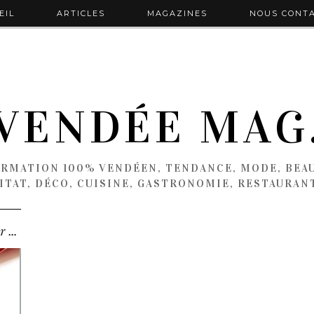
EIL
ARTICLES
MAGAZINES
NOUS CONT
VENDÉE MAG
ORMATION 100% VENDÉEN, TENDANCE, MODE, BEAU
ITAT, DÉCO, CUISINE, GASTRONOMIE, RESTAURAN
Bons plans Saint Valentin, faites plaisir ou faites-vous …