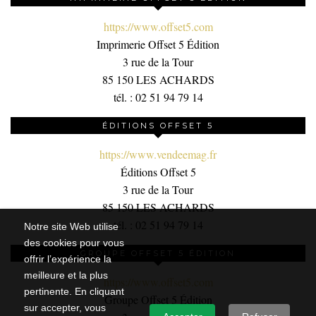
https://www.offset5.com
Imprimerie Offset 5 Édition
3 rue de la Tour
85 150 LES ACHARDS
tél. : 02 51 94 79 14
ÉDITIONS OFFSET 5
https://www.vendeemag.fr
Éditions Offset 5
3 rue de la Tour
85 150 LES ACHARDS
tél. : 02 51 94 79 14
Notre site Web utilise
des cookies pour vous
GROUPE OFFSET 5 ÉDITION
offrir l’expérience la
meilleure et la plus
https://www.offset5.com
pertinente. En cliquant
Groupe Offset 5 Édition
sur accepter, vous