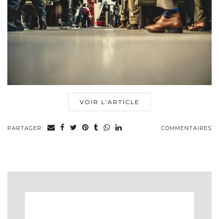
VOIR L’ARTICLE
PARTAGER:
COMMENTAIRES