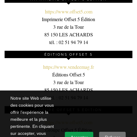
https://www.offset5.com
Imprimerie Offset 5 Édition
3 rue de la Tour
85 150 LES ACHARDS
tél. : 02 51 94 79 14
ÉDITIONS OFFSET 5
https://www.vendeemag.fr
Éditions Offset 5
3 rue de la Tour
85 150 LES ACHARDS
tél. : 02 51 94 79 14
Notre site Web utilise
des cookies pour vous
GROUPE OFFSET 5 ÉDITION
offrir l’expérience la
meilleure et la plus
https://www.offset5.com
pertinente. En cliquant
Groupe Offset 5 Édition
sur accepter, vous