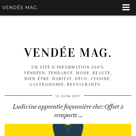
VENDÉE MAG.
VENDÉE MAG.
UN SITE D'INFORMATION 100%
VENDÉEN, TENDANCE, MODE, BEAUTÉ,
BIEN-ÊTRE, HABITAT, DÉCO, CUISINE,
GASTRONOMIE, RESTAURANTS …
13 JUIN 2017
Ludivine apprentie façonnière chez Offset 5
remporte …