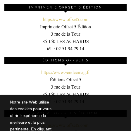
IMPRIMERIE OFFSET 5 ÉDITION
https://www.offset5.com
Imprimerie Offset 5 Édition
3 rue de la Tour
85 150 LES ACHARDS
tél. : 02 51 94 79 14
ÉDITIONS OFFSET 5
https://www.vendeemag.fr
Éditions Offset 5
3 rue de la Tour
85 150 LES ACHARDS
tél. : 02 51 94 79 14
Notre site Web utilise
des cookies pour vous
GROUPE OFFSET 5 ÉDITION
offrir l’expérience la
meilleure et la plus
https://www.offset5.com
pertinente. En cliquant