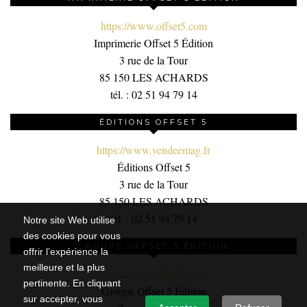
https://www.offset5.com
Imprimerie Offset 5 Édition
3 rue de la Tour
85 150 LES ACHARDS
tél. : 02 51 94 79 14
ÉDITIONS OFFSET 5
https://www.vendeemag.fr
Éditions Offset 5
3 rue de la Tour
85 150 LES ACHARDS
tél. : 02 51 94 79 14
Notre site Web utilise
des cookies pour vous
GROUPE OFFSET 5 ÉDITION
offrir l’expérience la
meilleure et la plus
https://www.offset5.com
pertinente. En cliquant
Groupe Offset 5 Édition
sur accepter, vous