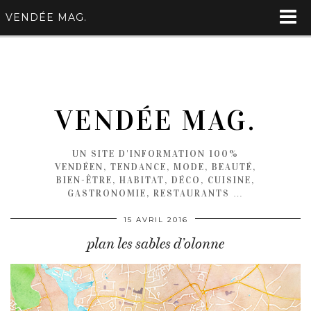
VENDÉE MAG.
VENDÉE MAG.
UN SITE D'INFORMATION 100%
VENDÉEN, TENDANCE, MODE, BEAUTÉ,
BIEN-ÊTRE, HABITAT, DÉCO, CUISINE,
GASTRONOMIE, RESTAURANTS …
15 AVRIL 2016
plan les sables d’olonne