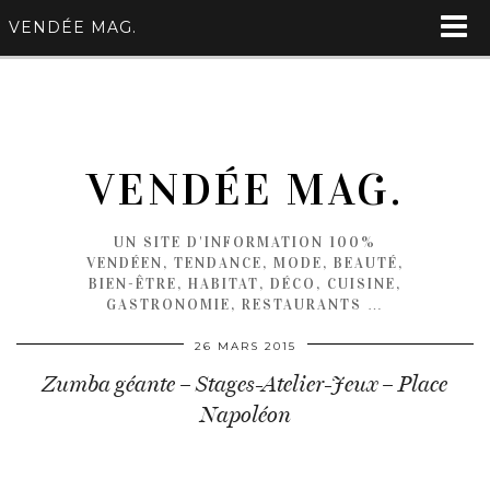
VENDÉE MAG.
VENDÉE MAG.
UN SITE D'INFORMATION 100%
VENDÉEN, TENDANCE, MODE, BEAUTÉ,
BIEN-ÊTRE, HABITAT, DÉCO, CUISINE,
GASTRONOMIE, RESTAURANTS …
26 MARS 2015
Zumba géante – Stages-Atelier-Jeux – Place
Napoléon