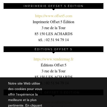
IMPRIMERIE OFFSET 5 ÉDITION
https://www.offset5.com
Imprimerie Offset 5 Édition
3 rue de la Tour
85 150 LES ACHARDS
tél. : 02 51 94 79 14
ÉDITIONS OFFSET 5
https://www.vendeemag.fr
Éditions Offset 5
3 rue de la Tour
85 150 LES ACHARDS
tél. : 02 51 94 79 14
Notre site Web utilise
des cookies pour vous
GROUPE OFFSET 5 ÉDITION
offrir l’expérience la
meilleure et la plus
https://www.offset5.com
pertinente. En cliquant